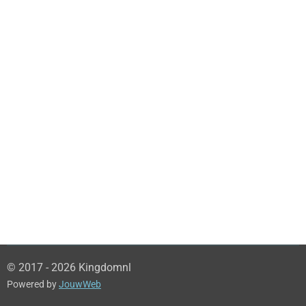
© 2017 - 2026 Kingdomnl
Powered by
JouwWeb